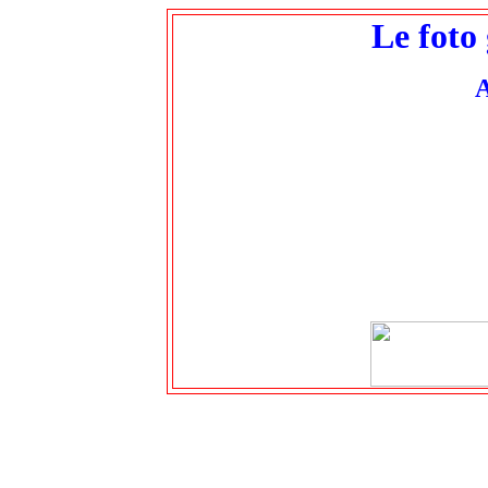
Le foto
A