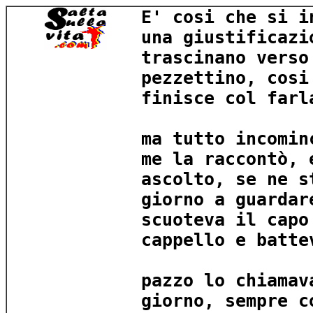
E' cosi che si i
una giustificazi
trascinano verso
pezzettino, cosi
finisce col farl
ma tutto incomin
me la raccontò, 
ascolto, se ne s
giorno a guardar
scuoteva il capo
cappello e batte
pazzo lo chiamav
giorno, sempre c