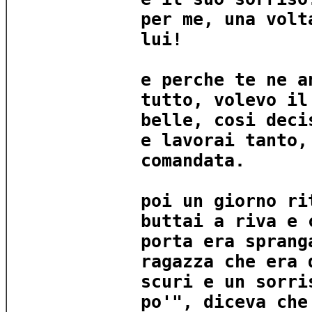
per me, una volt
lui!
e perche te ne a
tutto, volevo il
belle, cosi deci
e lavorai tanto,
comandata.
poi un giorno ri
buttai a riva e 
porta era sprang
ragazza che era 
scuri e un sorri
po'", diceva che