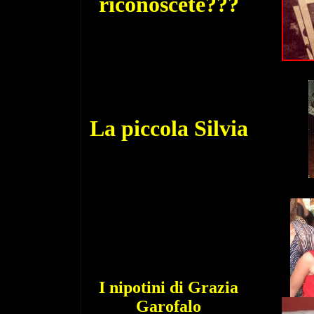
riconoscete???
La piccola Silvia
I nipotini di Grazia
Garofalo