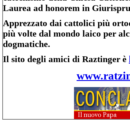
Laurea ad honorem in Giurispr
Apprezzato dai cattolici più ortod
più volte dal mondo laico per alc
dogmatiche.
Il sito degli amici di Raztinger è
www.ratzi