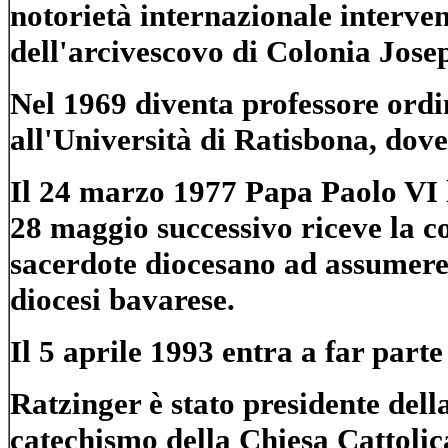
notorietà internazionale interve
dell'arcivescovo di Colonia Josep
Nel 1969 diventa professore ordi
all'Università di Ratisbona, dove
Il 24 marzo 1977 Papa Paolo VI 
28 maggio successivo riceve la c
sacerdote diocesano ad assumere,
diocesi bavarese.
Il 5 aprile 1993 entra a far parte
Ratzinger è stato presidente del
catechismo della Chiesa Cattolica