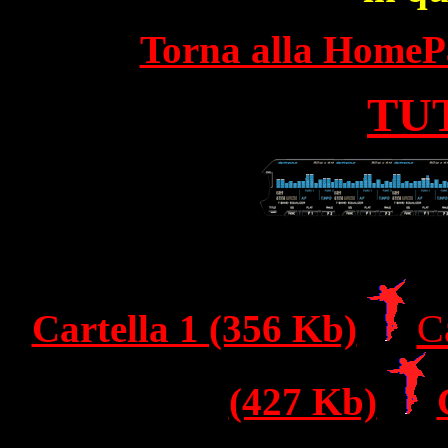
Torna alla HomePa
TU
Ca
Cartella 1 (356 Kb)
(427 Kb)