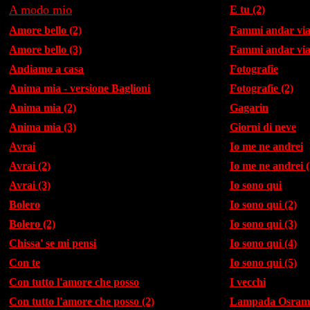
A modo mio
E tu (2)
Amore bello (2)
Fammi andar vi
Amore bello (3)
Fammi andar via
Andiamo a casa
Fotografie
Anima mia - versione Baglioni
Fotografie (2)
Anima mia (2)
Gagarin
Anima mia (3)
Giorni di neve
Avrai
Io me ne andrei
Avrai (2)
Io me ne andrei (
Avrai (3)
Io sono qui
Bolero
Io sono qui (2)
Bolero (2)
Io sono qui (3)
Chissa' se mi pensi
Io sono qui (4)
Con te
Io sono qui (5)
Con tutto l'amore che posso
I vecchi
Con tutto l'amore che posso (2)
Lampada Osram