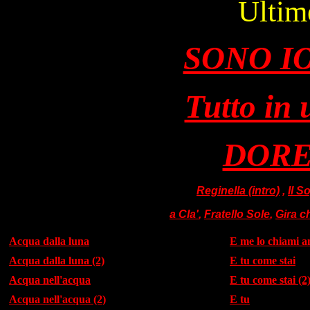
Ultim
SONO IO 
Tutto in 
DORE
Reginella (intro)
,
Il S
a Cla'
,
Fratello Sole
,
Gira ch
Acqua dalla luna
E me lo chiami 
Acqua dalla luna (2)
E tu come stai
Acqua nell'acqua
E tu come stai (2
Acqua nell'acqua (2)
E tu