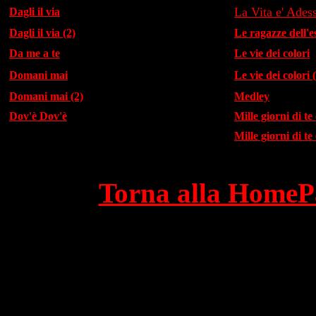
La Vita e' Ades
Dagli il via
Dagli il via (2)
Le ragazze dell'e
Da me a te
Le vie dei colori
Domani mai
Le vie dei colori 
Domani mai (2)
Medley
Dov'è Dov'è
Mille giorni di te
Mille giorni di te
Torna alla HomePa