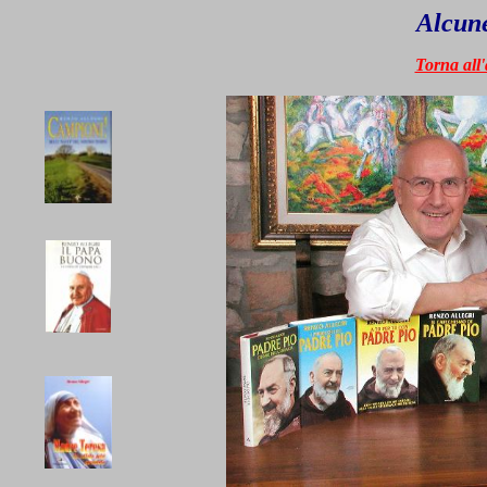
Alcune
Torna all'